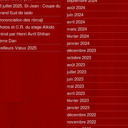
septembre 2024
3 juillet 2025, St-Jean : Coupe du
août 2024
rand Sud de iaido
juin 2024
rononciation des rōmaji
avril 2024
hotos et C.R. du stage Aïkido
mars 2024
nimé par Henri Avril Shihan
février 2024
ème Dan
janvier 2024
eilleurs Vœux 2025
décembre 2023
octobre 2023
août 2023
juillet 2023
juin 2023
mai 2023
avril 2023
février 2023
janvier 2023
décembre 2022
novembre 2022