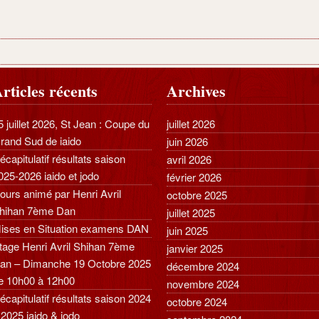
rticles récents
Archives
5 juillet 2026, St Jean : Coupe du
juillet 2026
rand Sud de iaido
juin 2026
écapitulatif résultats saison
avril 2026
025-2026 iaido et jodo
février 2026
ours animé par Henri Avril
octobre 2025
hihan 7ème Dan
juillet 2025
ises en Situation examens DAN
juin 2025
tage Henri Avril Shihan 7ème
janvier 2025
an – Dimanche 19 Octobre 2025
décembre 2024
e 10h00 à 12h00
novembre 2024
écapitulatif résultats saison 2024
octobre 2024
 2025 iaido & jodo