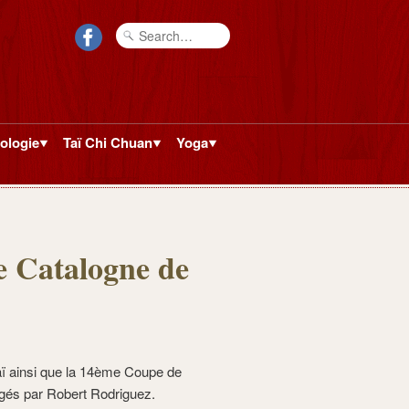
ologie
Taï Chi Chuan
Yoga
e Catalogne de
aï ainsi que la 14ème Coupe de
igés par Robert Rodriguez.