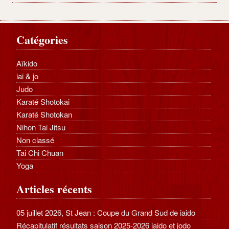
Catégories
Aïkido
iai & jo
Judo
Karaté Shotokai
Karaté Shotokan
Nihon Tai Jitsu
Non classé
Tai Chi Chuan
Yoga
Articles récents
05 juillet 2026, St Jean : Coupe du Grand Sud de iaido
Récapitulatif résultats saison 2025-2026 iaido et jodo