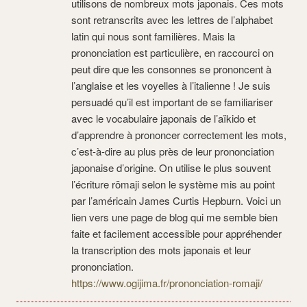
utilisons de nombreux mots japonais. Ces mots
sont retranscrits avec les lettres de l’alphabet
latin qui nous sont familières. Mais la
prononciation est particulière, en raccourci on
peut dire que les consonnes se prononcent à
l’anglaise et les voyelles à l’italienne ! Je suis
persuadé qu’il est important de se familiariser
avec le vocabulaire japonais de l’aïkido et
d’apprendre à prononcer correctement les mots,
c’est-à-dire au plus près de leur prononciation
japonaise d’origine. On utilise le plus souvent
l’écriture rōmaji selon le système mis au point
par l’américain James Curtis Hepburn. Voici un
lien vers une page de blog qui me semble bien
faite et facilement accessible pour appréhender
la transcription des mots japonais et leur
prononciation.
https://www.ogijima.fr/prononciation-romaji/