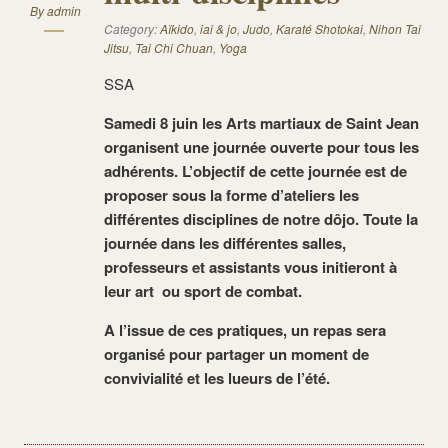
By
admin
Category:
Aïkido
,
iai & jo
,
Judo
,
Karaté Shotokai
,
Nihon Tai
Jitsu
,
Tai Chi Chuan
,
Yoga
SSA
Samedi 8 juin les Arts martiaux de Saint Jean
organisent une journée ouverte pour tous les
adhérents. L’objectif de cette journée est de
proposer sous la forme d’ateliers les
différentes disciplines de notre dôjo. Toute la
journée dans les différentes salles,
professeurs et assistants vous initieront à
leur art ou sport de combat.
A l’issue de ces pratiques, un repas sera
organisé pour partager un moment de
convivialité et les lueurs de l’été.