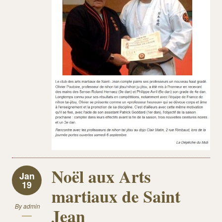
Noël aux Arts
Jan
19
martiaux de Saint
By
admin
Jean