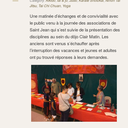
Category:
Aïkido
,
iai & jo
,
Judo
,
Karaté Shotokai
,
Nihon Tai
Jitsu
,
Tai Chi Chuan
,
Yoga
Une matinée d’échanges et de convivialité avec
le public venu à la journée des associations de
Saint Jean qui s’est suivie de la présentation des
disciplines au sein du dôjo Clair Matin. Les
anciens sont venus s’échauffer après
l’interruption des vacances et jeunes et adultes
ont pu trouvé réponses à leurs demandes.