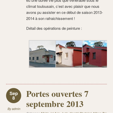
eu une durée vie plus que vénérable sous le
climat toulousain, c’est avec plaisir que nous
avons pu assister en ce début de saison 2013-
2014 à son rafraichissement !
Détail des opérations de peinture :
Portes ouvertes 7
Sep
8
septembre 2013
By
admin