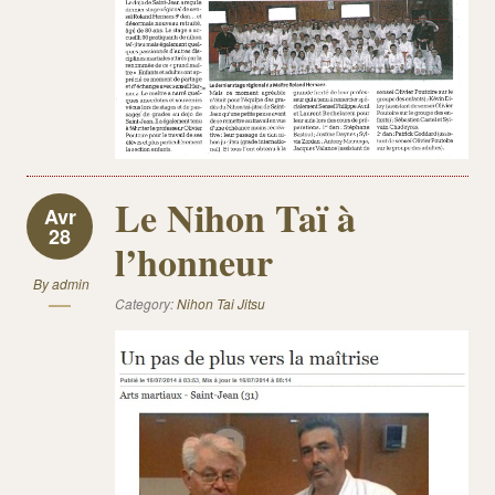
Le Nihon Taï à
Avr
28
l’honneur
By
admin
Category:
Nihon Tai Jitsu