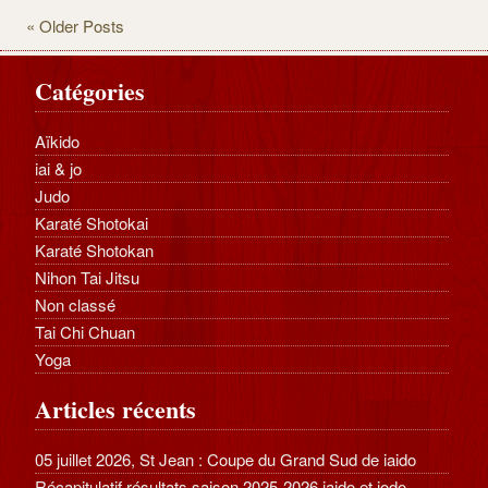
« Older Posts
Catégories
Aïkido
iai & jo
Judo
Karaté Shotokai
Karaté Shotokan
Nihon Tai Jitsu
Non classé
Tai Chi Chuan
Yoga
Articles récents
05 juillet 2026, St Jean : Coupe du Grand Sud de iaido
Récapitulatif résultats saison 2025-2026 iaido et jodo