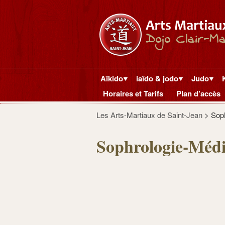
Aïkido
iaïdo & jodo
Judo
Horaires et Tarifs
Plan d’accès
Les Arts-Martiaux de Saint-Jean
>
Soph
Sophrologie-Médi