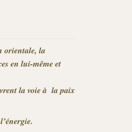
 orientale, la
ces en lui-même et
rent la voie à la paix
l’énergie.