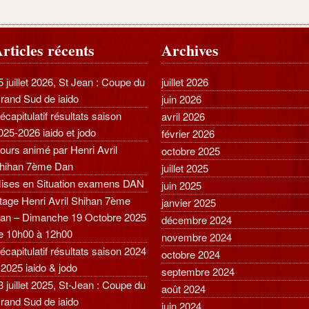
rticles récents
Archives
5 juillet 2026, St Jean : Coupe du
juillet 2026
rand Sud de iaido
juin 2026
écapitulatif résultats saison
avril 2026
025-2026 iaido et jodo
février 2026
ours animé par Henri Avril
octobre 2025
hihan 7ème Dan
juillet 2025
ises en Situation examens DAN
juin 2025
tage Henri Avril Shihan 7ème
janvier 2025
an – Dimanche 19 Octobre 2025
décembre 2024
e 10h00 à 12h00
novembre 2024
écapitulatif résultats saison 2024
octobre 2024
 2025 iaido & jodo
septembre 2024
3 juillet 2025, St-Jean : Coupe du
août 2024
rand Sud de iaido
juin 2024