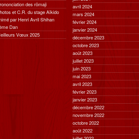
rononciation des rōmaji
avril 2024
hotos et C.R. du stage Aïkido
mars 2024
nimé par Henri Avril Shihan
février 2024
ème Dan
janvier 2024
eilleurs Vœux 2025
décembre 2023
octobre 2023
août 2023
juillet 2023
juin 2023
mai 2023
avril 2023
février 2023
janvier 2023
décembre 2022
novembre 2022
octobre 2022
août 2022
juillet 2022