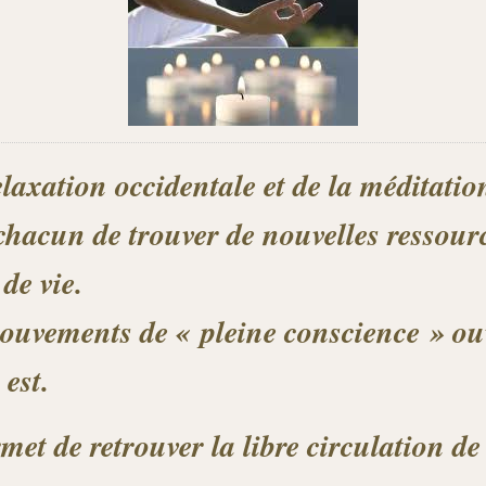
laxation occidentale et de la méditation
chacun de trouver de nouvelles ressour
de vie.
mouvements de « pleine conscience » ouv
 est.
et de retrouver la libre circulation de 