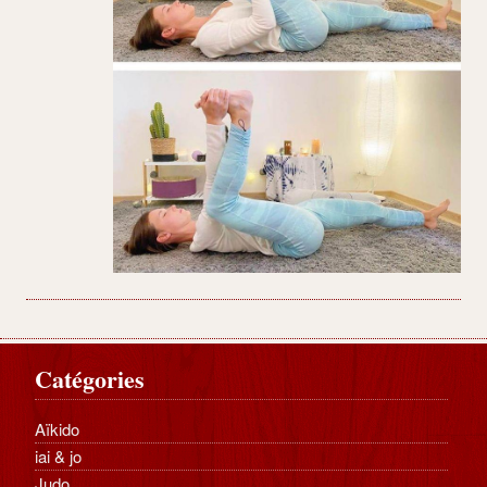
Catégories
Aïkido
iai & jo
Judo