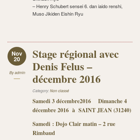
– Henry Schubert sensei 6. dan iaido renshi,
Muso Jikiden Eishin Ryu
Stage régional avec
Nov
20
Denis Felus –
By
admin
décembre 2016
Category:
Non classé
Samedi 3 décembre2016 Dimanche 4
décembre 2016 à SAINT JEAN (31240)
Samedi : Dojo Clair matin – 2 rue
Rimbaud