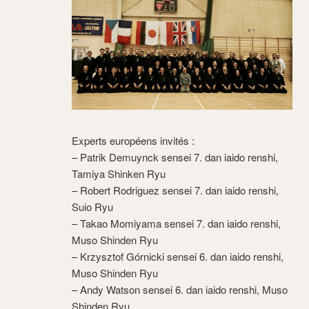
Experts européens invités :
– Patrik Demuynck sensei 7. dan iaido renshi,
Tamiya Shinken Ryu
– Robert Rodriguez sensei 7. dan iaido renshi,
Suio Ryu
– Takao Momiyama sensei 7. dan iaido renshi,
Muso Shinden Ryu
– Krzysztof Górnicki sensei 6. dan iaido renshi,
Muso Shinden Ryu
– Andy Watson sensei 6. dan iaido renshi, Muso
Shinden Ryu