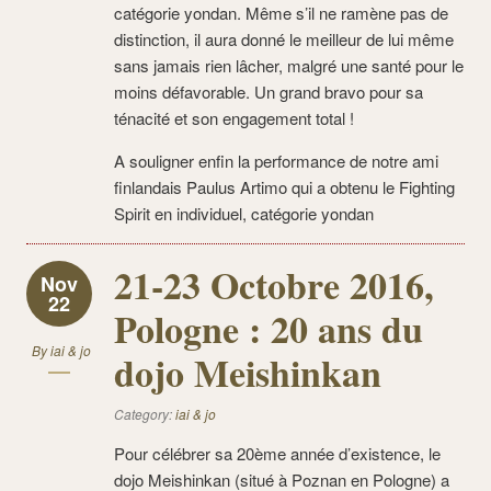
catégorie yondan. Même s’il ne ramène pas de
distinction, il aura donné le meilleur de lui même
sans jamais rien lâcher, malgré une santé pour le
moins défavorable. Un grand bravo pour sa
ténacité et son engagement total !
A souligner enfin la performance de notre ami
finlandais Paulus Artimo qui a obtenu le Fighting
Spirit en individuel, catégorie yondan
21-23 Octobre 2016,
Nov
22
Pologne : 20 ans du
By
iai & jo
dojo Meishinkan
Category:
iai & jo
Pour célébrer sa 20ème année d’existence, le
dojo Meishinkan (situé à Poznan en Pologne) a