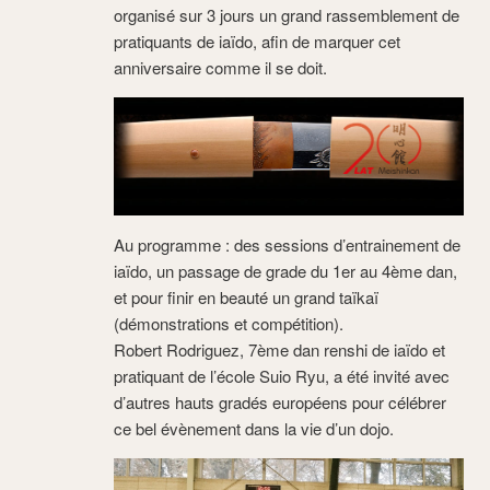
organisé sur 3 jours un grand rassemblement de
pratiquants de iaïdo, afin de marquer cet
anniversaire comme il se doit.
Au programme : des sessions d’entrainement de
iaïdo, un passage de grade du 1er au 4ème dan,
et pour finir en beauté un grand taïkaï
(démonstrations et compétition).
Robert Rodriguez, 7ème dan renshi de iaïdo et
pratiquant de l’école Suio Ryu, a été invité avec
d’autres hauts gradés européens pour célébrer
ce bel évènement dans la vie d’un dojo.