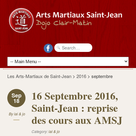
Les Arts-Martiaux de Saint-Jean
>
2016
>
septembre
16 Septembre 2016,
Sep
18
Saint-Jean : reprise
By
iai & jo
des cours aux AMSJ
Category:
iai & jo