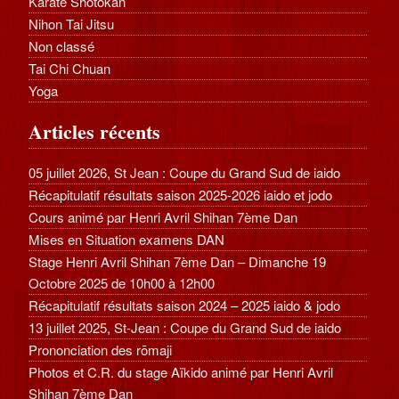
Karaté Shotokan
Nihon Tai Jitsu
Non classé
Tai Chi Chuan
Yoga
Articles récents
05 juillet 2026, St Jean : Coupe du Grand Sud de iaido
Récapitulatif résultats saison 2025-2026 iaido et jodo
Cours animé par Henri Avril Shihan 7ème Dan
Mises en Situation examens DAN
Stage Henri Avril Shihan 7ème Dan – Dimanche 19
Octobre 2025 de 10h00 à 12h00
Récapitulatif résultats saison 2024 – 2025 iaido & jodo
13 juillet 2025, St-Jean : Coupe du Grand Sud de iaido
Prononciation des rōmaji
Photos et C.R. du stage Aïkido animé par Henri Avril
Shihan 7ème Dan