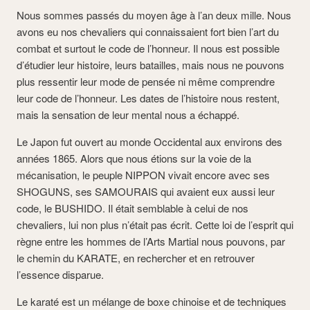
Nous sommes passés du moyen âge à l’an deux mille. Nous
avons eu nos chevaliers qui connaissaient fort bien l’art du
combat et surtout le code de l’honneur. Il nous est possible
d’étudier leur histoire, leurs batailles, mais nous ne pouvons
plus ressentir leur mode de pensée ni même comprendre
leur code de l’honneur. Les dates de l’histoire nous restent,
mais la sensation de leur mental nous a échappé.
Le Japon fut ouvert au monde Occidental aux environs des
années 1865. Alors que nous étions sur la voie de la
mécanisation, le peuple NIPPON vivait encore avec ses
SHOGUNS, ses SAMOURAIS qui avaient eux aussi leur
code, le BUSHIDO. Il était semblable à celui de nos
chevaliers, lui non plus n’était pas écrit. Cette loi de l’esprit qui
règne entre les hommes de l’Arts Martial nous pouvons, par
le chemin du KARATE, en rechercher et en retrouver
l’essence disparue.
Le karaté est un mélange de boxe chinoise et de techniques