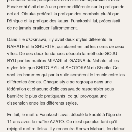
Funakoshi était due à une pensée différente sur la pratique de
cet art. Otsuka préférait la pratique des combats plutôt que
l’éthique et la pratique des katas. Funakoshi, lui, préconisait
de ne jamais pratiquer l’affrontement.
Dans l’île d’Okinawa, il y avait deux styles différents, le
NAHATE et le SHURITE, qui étaient en fait les noms de deux
villes. De ces deux tendances découla la méthode GOJU
RYU par les maîtres MIYAGI et IGAONA du Nahate, et les
styles tels que SHITO RYU et SHOTOKAN du Shurite. Ce
sont les hommes qui par la suite semèrent le trouble entre les
différentes écoles. Chaque style se regroupa dans une
fédération et chacune d’elle essaya de rassembler sous
bannière le plus de pratiquants, ce qui provoqua une
dissension entre les différents styles.
En fait, le maître Funakoshi avait débuté le karaté à l’âge de
11 ans avec le maître AZATO. Ce n’est que plus tard qu’il
rejoignit maître Itotsu. Il y rencontra Kenwa Mabuni, fondateur