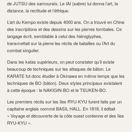
de JUTSU des samouraïs. Le IAI (sabre) lui donna l’art, la
distance, la rectitude et l’éthique.
L’art du Kempo existe depuis 4000 ans. On a trouvé en Chine
des inscriptions et des dessins sur les pierres tombales. Ce
langage écrit, semblable à celui des hiéroglyphes,
transmettait sur la pierre les récits de batailles ou l’Art du
combat singulier.
Dans les katas supérieurs, on peut constater qu’il existe
beaucoup de techniques sur les attaques de bâton. Le
KARATE fut donc étudier à Okinawa en même temps que les
techniques de BO (bâton). Deux styles principaux existaient
à cette époque : le NAKIGIN-BO et le TSUKEN-BO.
Les premiers récits sur les îles RYU-KYU furent faits par un
capitaine anglais nommé BASIL HALL. En 1818, il éditait
« Voyage et découverte de la côte ouest coréenne et des îles
RYU-KYU ».