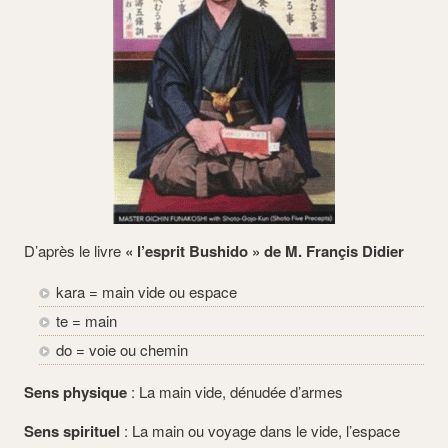
D’après le livre
« l’esprit Bushido » de M. Françis Didier
kara = main vide ou espace
te = main
do = voie ou chemin
Sens physique
: La main vide, dénudée d’armes
Sens spirituel
: La main ou voyage dans le vide, l’espace