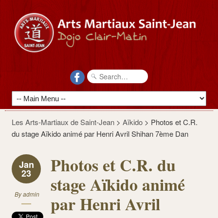
Les Arts-Martiaux de Saint-Jean
>
Aïkido
>
Photos et C.R.
du stage Aïkido animé par Henri Avril Shihan 7ème Dan
Photos et C.R. du
Jan
23
stage Aïkido animé
By
admin
par Henri Avril