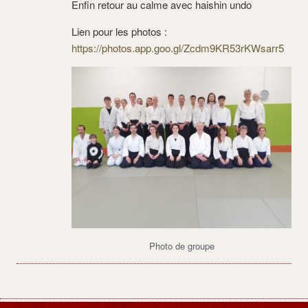
Enfin retour au calme avec haishin undo
Lien pour les photos :
https://photos.app.goo.gl/Zcdm9KR53rKWsarr5
Photo de groupe